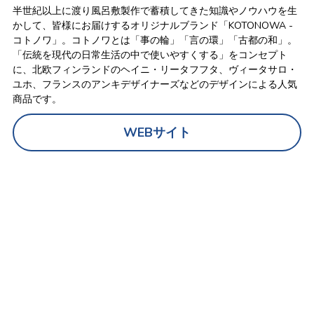
半世紀以上に渡り風呂敷製作で蓄積してきた知識やノウハウを生
かして、皆様にお届けするオリジナルブランド「KOTONOWA -
コトノワ」。コトノワとは「事の輪」「言の環」「古都の和」。
「伝統を現代の日常生活の中で使いやすくする」をコンセプト
に、北欧フィンランドのヘイニ・リータフフタ、ヴィータサロ・
ユホ、フランスのアンキデザイナーズなどのデザインによる人気
商品です。
WEBサイト