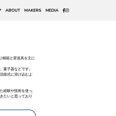
P
ABOUT
MAKERS
MEDIA
たり桐箱と茶道具を主に
、菓子器などです。
活様式に溶け込むよ
た経験や技術を使っ
きたいと思っており