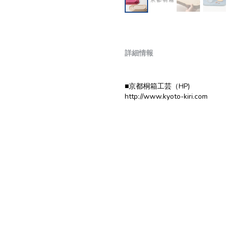
詳細情報
■京都桐箱工芸（HP)
http://www.kyoto-kiri.com