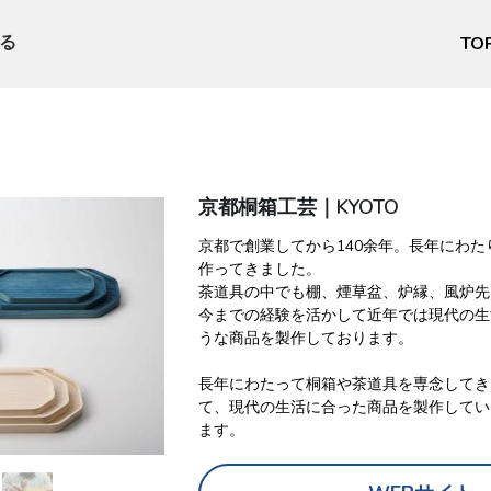
TO
る
京都桐箱工芸｜KYOTO
京都で創業してから140余年。長年にわ
作ってきました。
茶道具の中でも棚、煙草盆、炉縁、風炉先
今までの経験を活かして近年では現代の生
うな商品を製作しております。
長年にわたって桐箱や茶道具を専念してき
て、現代の生活に合った商品を製作してい
ます。